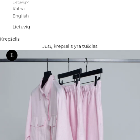
Lietuvių
Kalba
English
Lietuvių
Krepšelis
Jūsų krepšelis yra tuščias
Priartinti