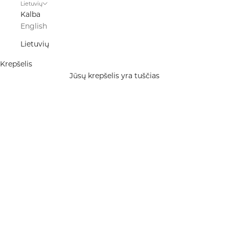
Lietuvių
Kalba
English
Lietuvių
Krepšelis
Jūsų krepšelis yra tuščias
Naujienos