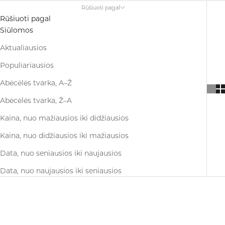
Rūšiuoti pagal
Rūšiuoti pagal
Siūlomos
Aktualiausios
Populiariausios
Abėcėlės tvarka, A–Ž
Abėcėlės tvarka, Ž–A
Kaina, nuo mažiausios iki didžiausios
Kaina, nuo didžiausios iki mažiausios
Data, nuo seniausios iki naujausios
Data, nuo naujausios iki seniausios
SUTAUPYKITE 20%
SUTAUPYKITE 20%