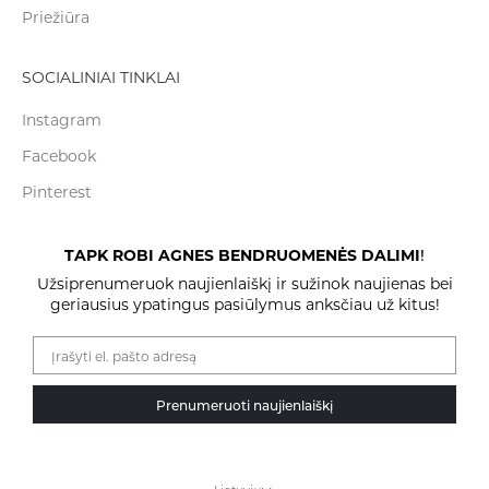
Priežiūra
SOCIALINIAI TINKLAI
Instagram
Facebook
Pinterest
TAPK ROBI AGNES BENDRUOMENĖS DALIMI
!
Užsiprenumeruok naujienlaiškį ir sužinok naujienas bei
geriausius ypatingus pasiūlymus anksčiau už kitus!
Prenumeruoti naujienlaiškį