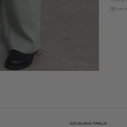
Local 
Free s
SOCIALINIAI TINKLAI